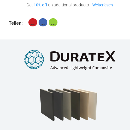
Get
10% off
on additional products...
Weiterlesen
Teilen: