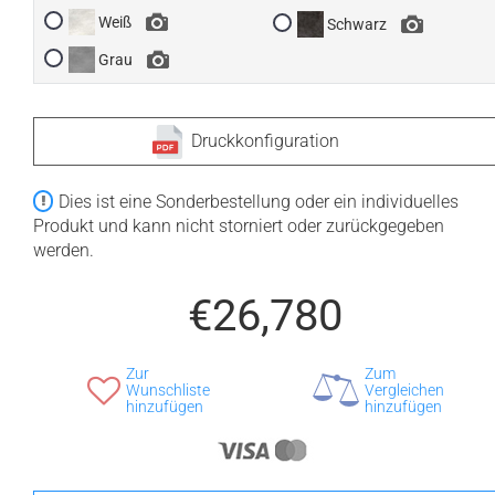
Weiß
Schwarz
Grau
Druckkonfiguration
Dies ist eine Sonderbestellung oder ein individuelles
Produkt und kann nicht storniert oder zurückgegeben
werden.
€26,780
Zur
Zum
Wunschliste
Vergleichen
hinzufügen
hinzufügen