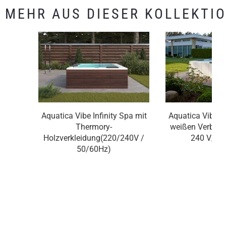
MEHR AUS DIESER KOLLEKTI
Aquatica Vibe Infinity Spa mit
Aquatica Vibe In
Thermory-
weißen Verbund
Holzverkleidung(220/240V /
240 V/50
50/60Hz)