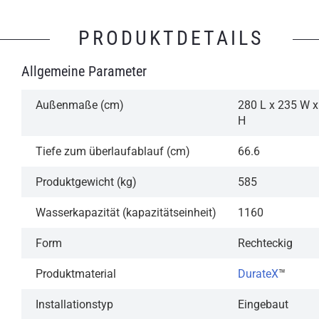
PRODUKTDETAILS
Allgemeine Parameter
Außenmaße (cm)
280 L x 235 W x
H
Tiefe zum überlaufablauf (cm)
66.6
Produktgewicht (kg)
585
Wasserkapazität (kapazitätseinheit)
1160
Form
Rechteckig
Produktmaterial
DurateX
™
Installationstyp
Eingebaut