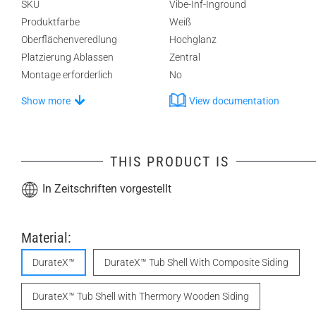
SKU
Vibe-Inf-Inground
Produktfarbe
Weiß
Oberflächenveredlung
Hochglanz
Platzierung Ablassen
Zentral
Montage erforderlich
No
Show more
View documentation
THIS PRODUCT IS
In Zeitschriften vorgestellt
Material:
DurateX™
DurateX™ Tub Shell With Composite Siding
DurateX™ Tub Shell with Thermory Wooden Siding