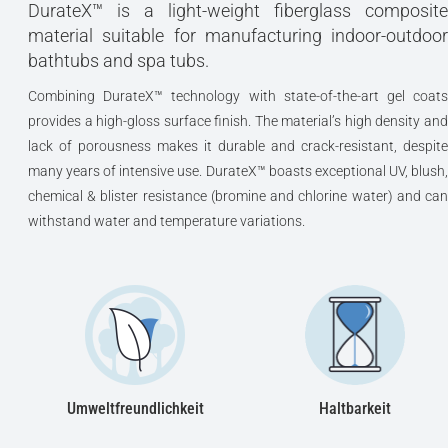
DurateX™ is a light-weight fiberglass composite
material suitable for manufacturing indoor-outdoor
bathtubs and spa tubs.
Combining DurateX™ technology with state-of-the-art gel coats
provides a high-gloss surface finish. The material’s high density and
lack of porousness makes it durable and crack-resistant, despite
many years of intensive use. DurateX™ boasts exceptional UV, blush,
chemical & blister resistance (bromine and chlorine water) and can
withstand water and temperature variations.
Umweltfreundlichkeit
Haltbarkeit