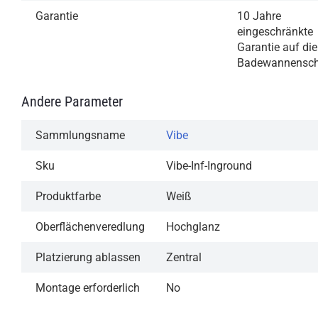
Garantie
10 Jahre
eingeschränkte
Garantie auf die
Badewannensch
Andere Parameter
Sammlungsname
Vibe
Sku
Vibe-Inf-Inground
Produktfarbe
Weiß
Oberflächenveredlung
Hochglanz
Platzierung ablassen
Zentral
Montage erforderlich
No