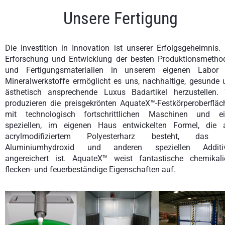
Unsere Fertigung
Die Investition in Innovation ist unserer Erfolgsgeheimnis.
Erforschung und Entwicklung der besten Produktionsmetho
und Fertigungsmaterialien in unserem eigenen Labor 
Mineralwerkstoffe ermöglicht es uns, nachhaltige, gesunde 
ästhetisch ansprechende Luxus Badartikel herzustellen. 
produzieren die preisgekrönten AquateX™-Festkörperoberfläc
mit technologisch fortschrittlichen Maschinen und ei
speziellen, im eigenen Haus entwickelten Formel, die 
acrylmodifiziertem Polyesterharz besteht, das 
Aluminiumhydroxid und anderen speziellen Additi
angereichert ist. AquateX™ weist fantastische chemikalie
flecken- und feuerbeständige Eigenschaften auf.