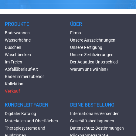
PRODUKTE
ÜBER
Badewannen
Firma
Wasserhähne
Unsere Auszeichnungen
Duschen
Unsere Fertigung
Waschbecken
Unsere Zertifizierungen
Im Freien
Der Aquatica Unterschied
Abfallüberlauf-Kit
Warum uns wählen?
Badezimmerzubehör
Kollektion
Verkauf
KUNDENLEITFADEN
DEINE BESTELLUNG
Digitaler Katalog
Internationales Versenden
Materialien und Oberflächen
Geschäftsbedingungen
Therapiesysteme und
Datenschutz-Bestimmungen
Funktionen
Rücknahmegarantie