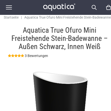
Startseite
|
Aquatica True Ofuro Mini Freistehende Stein-Badewanne
Außen Schwarz, Innen Weiß
Aquatica True Ofuro Mini
Freistehende Stein-Badewanne –
Außen Schwarz, Innen Weiß
3 Bewertungen